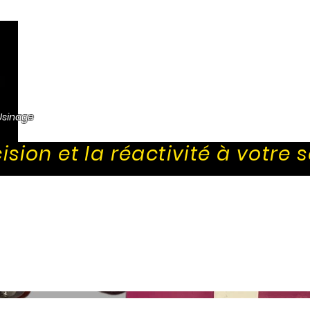
Accueil
Services
Réal
Usinage
ision et la réactivité à votre s