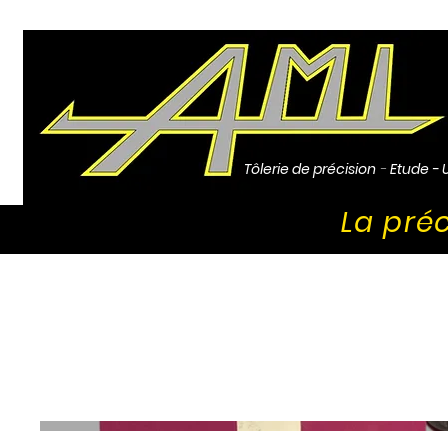
Tôlerie de précision
-
Etude - 
La préc
ENSEMBLE MECANO-SOUDE