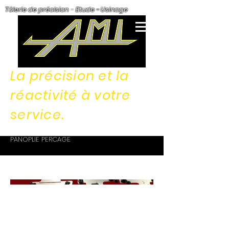
Tôlerie de précision
-
Etude - Usinage
La précision et la
réactivité à votre
service.
PANOPLIE PERCAGE